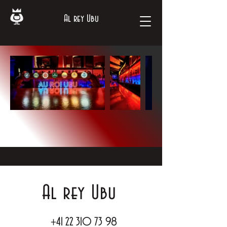
Al rey Ubu
Al rey Ubu
+41 22 310 73 98