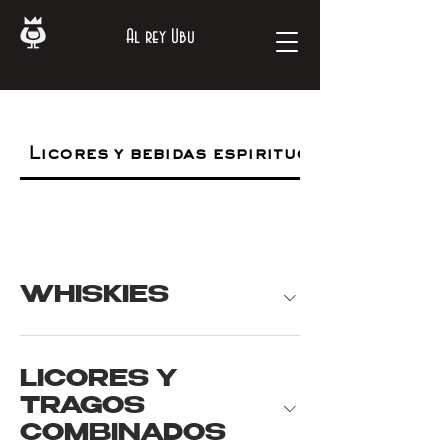
Al rey Ubu
Licores y bebidas espirituosas
WHISKIES
LICORES Y
TRAGOS
COMBINADOS