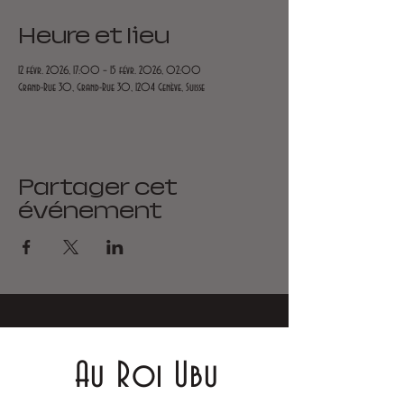
Heure et lieu
12 févr. 2026, 17:00 – 15 févr. 2026, 02:00
Grand-Rue 30, Grand-Rue 30, 1204 Genève, Suisse
Partager cet
événement
Au Roi Ubu