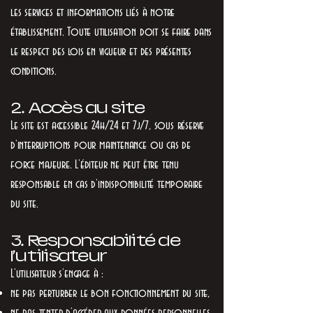
les services et informations liés à notre
établissement. Toute utilisation doit se faire dans
le respect des lois en vigueur et des présentes
conditions.
2. Accès au site
Le site est accessible 24h/24 et 7j/7, sous réserve
d’interruptions pour maintenance ou cas de
force majeure. L’éditeur ne peut être tenu
responsable en cas d’indisponibilité temporaire
du site.
3. Responsabilité de
l’utilisateur
L’utilisateur s’engage à :
ne pas perturber le bon fonctionnement du site,
ne pas tenter d’accéder aux données personnelles