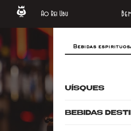
Be
Ao Rei Ubu
Bebidas espirituos
UÍSQUES
BEBIDAS DESTI