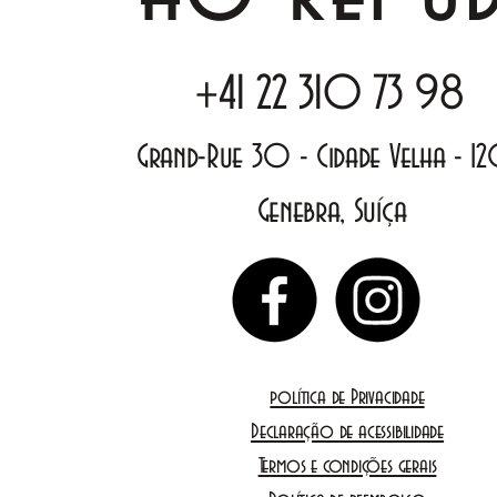
+41 22 310 73 98
Grand-Rue 30 - Cidade Velha -
1
Genebra, Suíça
política de Privacidade
Declaração de acessibilidade
Termos e condições gerais