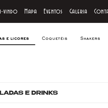
m-vindo
Mapa
Eventos
Galeria
Cont
as e licores
Coquetéis
Shakers
LADAS E DRINKS